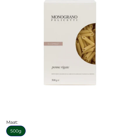
Maat:
500g