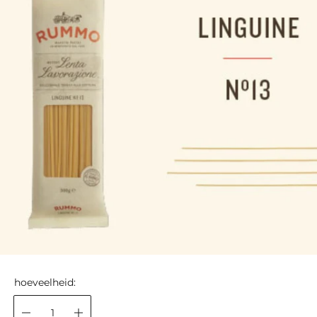
hoeveelheid: