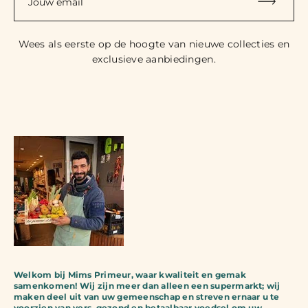
Jouw email
Wees als eerste op de hoogte van nieuwe collecties en
exclusieve aanbiedingen.
Welkom bij Mims Primeur, waar kwaliteit en gemak
samenkomen! Wij zijn meer dan alleen een supermarkt; wij
maken deel uit van uw gemeenschap en streven ernaar u te
voorzien van vers, gezond en betaalbaar voedsel om uw