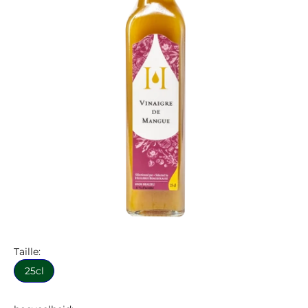
Taille:
25cl