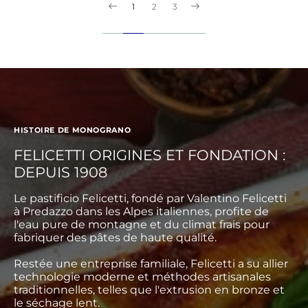
1
2
3
HISTOIRE DE MONOGRANO
FELICETTI ORIGINES ET FONDATION :
DEPUIS 1908
Le pastificio Felicetti, fondé par Valentino Felicetti
à Predazzo dans les Alpes italiennes, profite de
l'eau pure de montagne et du climat frais pour
fabriquer des pâtes de haute qualité.
Restée une entreprise familiale, Felicetti a su allier
technologie moderne et méthodes artisanales
traditionnelles, telles que l'extrusion en bronze et
le séchage lent.