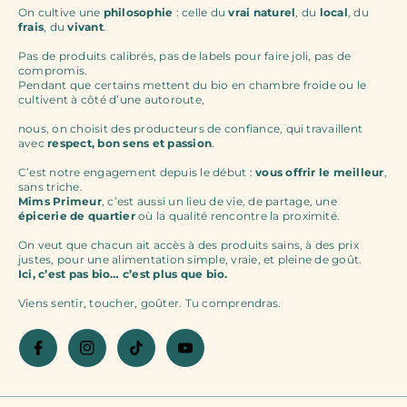
On cultive une
philosophie
: celle du
vrai naturel
, du
local
, du
frais
, du
vivant
.
Pas de produits calibrés, pas de labels pour faire joli, pas de
compromis.
Pendant que certains mettent du bio en chambre froide ou le
cultivent à côté d’une autoroute,
nous, on choisit des producteurs de confiance, qui travaillent
avec
respect, bon sens et passion
.
C’est notre engagement depuis le début :
vous offrir le meilleur
,
sans triche.
Mims Primeur
, c’est aussi un lieu de vie, de partage, une
épicerie de quartier
où la qualité rencontre la proximité.
On veut que chacun ait accès à des produits sains, à des prix
justes, pour une alimentation simple, vraie, et pleine de goût.
Ici, c’est pas bio… c’est plus que bio.
Viens sentir, toucher, goûter. Tu comprendras.